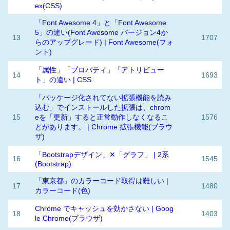
ex(CSS)
「Font Awesome 4」と「Font Awesome
5」の違い(Font Awesome バージョン4か
13
1707
らのアップグレード) | Font Awesome(フォ
ント)
「属性」「プロパティ」「アトリビュー
14
1693
ト」の違い | CSS
「パッケージ化されてない拡張機能を読み
込む」でインストールした拡張は、chrom
15
eを「更新」すると正常動作しなくなるこ
1576
とがあります。 | Chrome 拡張機能(ブラウ
ザ)
「Bootstrapデザイン」✕「グラフ」 | 2系
16
1545
(Bootstrap)
「東京都」のカラーコード取得は難しい |
17
1480
カラーコード(色)
Chrome でキャッシュを効かさない | Goog
18
1403
le Chrome(ブラウザ)