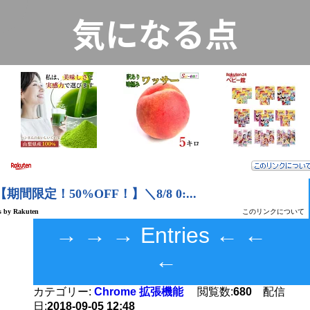
気になる点
く
→ → → Entries ← ←
←
カテゴリー:
Chrome 拡張機能
閲覧数:
680
配信
日:
2018-09-05 12:48