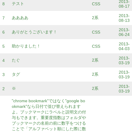
2013-
テスト
8
CSS
08-17
2013-
ああああ
2系
7
08-13
2013-
ありがとうございます！
6
CSS
06-24
2013-
助かりました！
5
CSS
04-03
2013-
たぐ
2系
4
03-19
2013-
タグ
2系
3
03-19
2013-
※
2系
2
03-19
"chrome bookmark"ではなく"google bo
okmark"なら日付で並び替えられます
よ。ブックマークにラベルと説明文の付
与もできます。重要度指数はフォルダや
ブックマークの名前の前に数字をつける
ことで「アルファベット順にした際に数