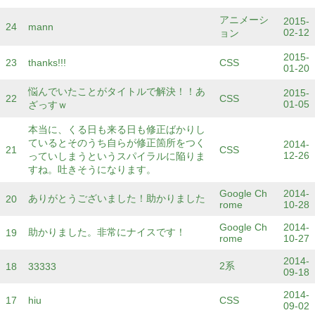
アニメーシ
2015-
24
mann
02-12
ョン
2015-
23
thanks!!!
CSS
01-20
悩んでいたことがタイトルで解決！！あ
2015-
22
CSS
01-05
ざっすｗ
本当に、くる日も来る日も修正ばかりし
ているとそのうち自らが修正箇所をつく
2014-
21
CSS
12-26
っていしまうというスパイラルに陥りま
すね。吐きそうになります。
Google Ch
2014-
ありがとうございました！助かりました
20
rome
10-28
Google Ch
2014-
助かりました。非常にナイスです！
19
rome
10-27
2014-
2系
18
33333
09-18
2014-
17
hiu
CSS
09-02