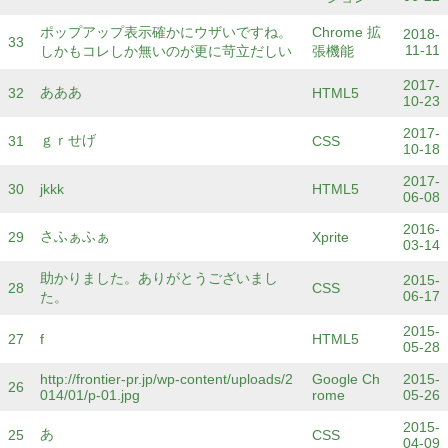
ポップアップ表示確かにウザいですね。
Chrome 拡
2018-
33
11-11
しかもコレしか無いのが更に苛立だしい
張機能
2017-
あああ
32
HTML5
10-23
2017-
ｇｒせげ
31
CSS
10-18
2017-
30
jkkk
HTML5
06-08
2016-
さふぁふぁ
29
Xprite
03-14
助かりました。ありがとうございまし
2015-
28
CSS
06-17
た。
2015-
27
f
HTML5
05-28
http://frontier-pr.jp/wp-content/uploads/2
Google Ch
2015-
26
014/01/p-01.jpg
rome
05-26
2015-
あ
25
CSS
04-09