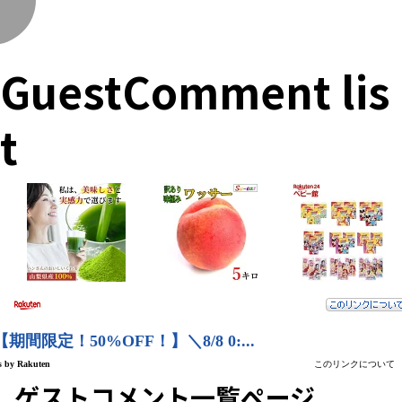
く
GuestComment lis
t
ゲストコメント一覧ページ