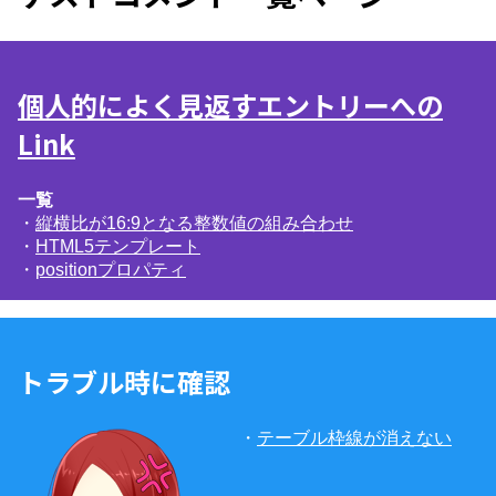
個人的によく見返すエントリーへの
Link
一覧
・
縦横比が16:9となる整数値の組み合わせ
・
HTML5テンプレート
・
positionプロパティ
トラブル時に確認
・
テーブル枠線が消えない