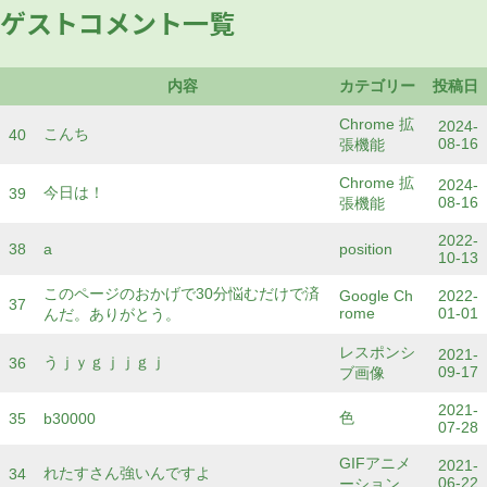
ゲストコメント一覧
内容
カテゴリー
投稿日
Chrome 拡
2024-
こんち
40
08-16
張機能
Chrome 拡
2024-
今日は！
39
08-16
張機能
2022-
38
a
position
10-13
このページのおかげで30分悩むだけで済
Google Ch
2022-
37
rome
01-01
んだ。ありがとう。
レスポンシ
2021-
うｊｙｇｊｊｇｊ
36
09-17
ブ画像
2021-
色
35
b30000
07-28
GIFアニメ
2021-
れたすさん強いんですよ
34
06-22
ーション