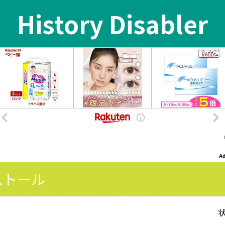
History Disabler
インストール
状