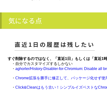
気になる点
直近1日の履歴は残したい
すぐ削除するのではなく、「直近1日」もしくは「直近1
・自分でカスタマイズするしかない
・
aghorler/History-Disabler-for-Chromium: Disable all b
・
Chrome拡張を勝手に修正して、パッケージ化せず使
・
Click&Cleanはもう古い！シンプルイズベストなChrome