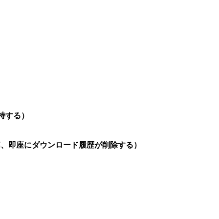
を維持する）
が完了次第、即座にダウンロード履歴が削除する）