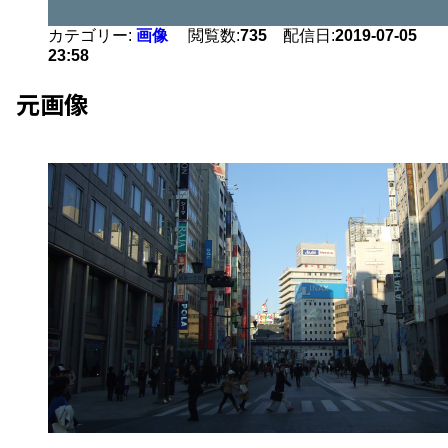
カテゴリー:
画像
閲覧数:
735
配信日:
2019-07-05
23:58
元画像