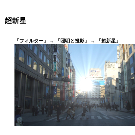
超新星
「フィルター」 → 「照明と投影」 → 「超新星」