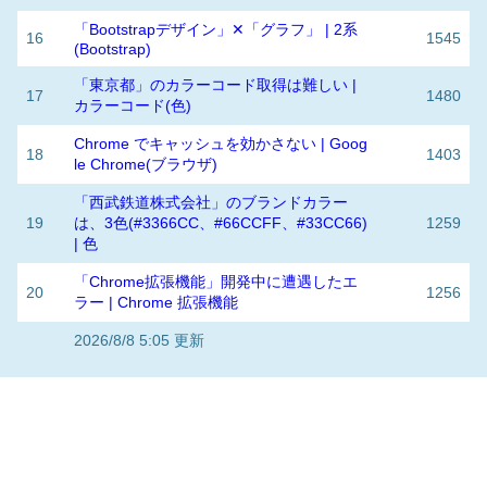
「Bootstrapデザイン」✕「グラフ」 | 2系
16
1545
(Bootstrap)
「東京都」のカラーコード取得は難しい |
17
1480
カラーコード(色)
Chrome でキャッシュを効かさない | Goog
18
1403
le Chrome(ブラウザ)
「西武鉄道株式会社」のブランドカラー
19
は、3色(#3366CC、#66CCFF、#33CC66)
1259
| 色
「Chrome拡張機能」開発中に遭遇したエ
20
1256
ラー | Chrome 拡張機能
2026/8/8 5:05 更新