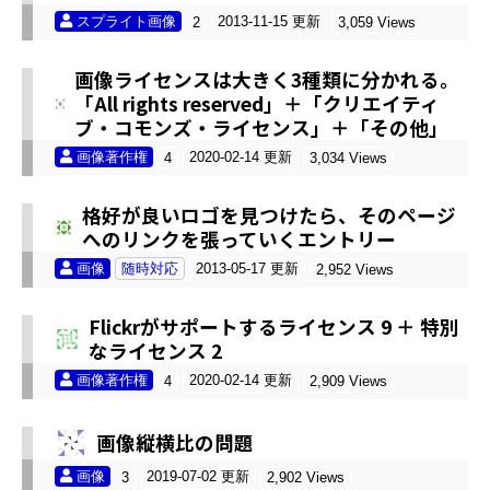
スプライト画像
2013-11-15 更新
2
3,059 Views
画像ライセンスは大きく3種類に分かれる。
「All rights reserved」＋「クリエイティ
ブ・コモンズ・ライセンス」＋「その他」
画像著作権
2020-02-14 更新
4
3,034 Views
格好が良いロゴを見つけたら、そのページ
へのリンクを張っていくエントリー
画像
随時対応
2013-05-17 更新
2,952 Views
Flickrがサポートするライセンス 9 ＋ 特別
なライセンス 2
画像著作権
2020-02-14 更新
4
2,909 Views
画像縦横比の問題
画像
2019-07-02 更新
3
2,902 Views