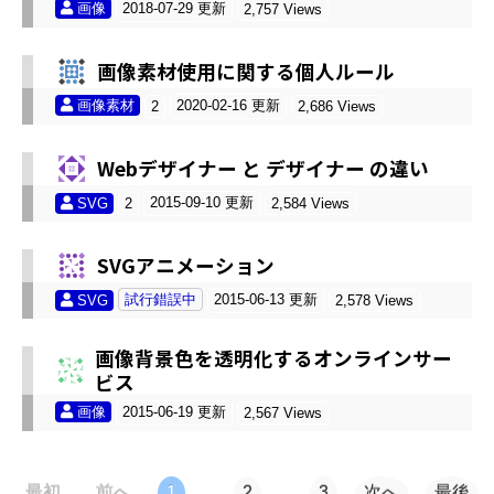
画像
2018-07-29 更新
2,757 Views
画像素材使用に関する個人ルール
画像素材
2020-02-16 更新
2
2,686 Views
Webデザイナー と デザイナー の違い
2015-09-10 更新
SVG
2
2,584 Views
SVGアニメーション
試行錯誤中
2015-06-13 更新
SVG
2,578 Views
画像背景色を透明化するオンラインサー
ビス
画像
2015-06-19 更新
2,567 Views
最初
前へ
1
...
2
...
3
次へ
最後