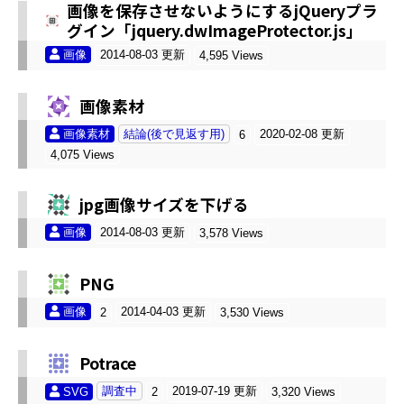
画像を保存させないようにするjQueryプラ
グイン「jquery.dwImageProtector.js」
画像
2014-08-03 更新
4,595 Views
画像素材
画像素材
結論(後で見返す用)
2020-02-08 更新
6
4,075 Views
jpg画像サイズを下げる
画像
2014-08-03 更新
3,578 Views
PNG
画像
2014-04-03 更新
2
3,530 Views
Potrace
調査中
2019-07-19 更新
SVG
2
3,320 Views