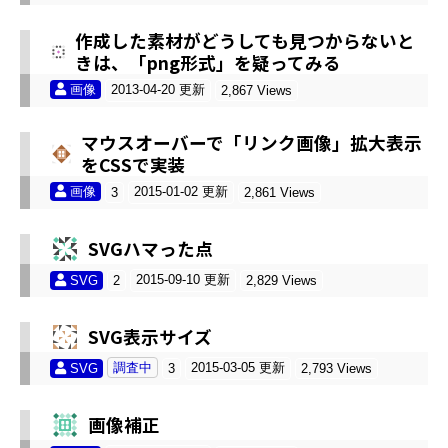
作成した素材がどうしても見つからないと
きは、「png形式」を疑ってみる
画像
2013-04-20 更新
2,867 Views
マウスオーバーで「リンク画像」拡大表示
をCSSで実装
画像
2015-01-02 更新
3
2,861 Views
SVGハマった点
2015-09-10 更新
SVG
2
2,829 Views
SVG表示サイズ
調査中
2015-03-05 更新
SVG
3
2,793 Views
画像補正