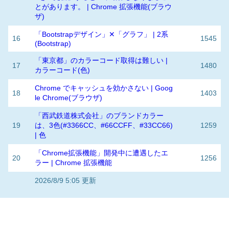
とがあります。 | Chrome 拡張機能(ブラウ
ザ)
「Bootstrapデザイン」✕「グラフ」 | 2系
16
1545
(Bootstrap)
「東京都」のカラーコード取得は難しい |
17
1480
カラーコード(色)
Chrome でキャッシュを効かさない | Goog
18
1403
le Chrome(ブラウザ)
「西武鉄道株式会社」のブランドカラー
19
は、3色(#3366CC、#66CCFF、#33CC66)
1259
| 色
「Chrome拡張機能」開発中に遭遇したエ
20
1256
ラー | Chrome 拡張機能
2026/8/9 5:05 更新