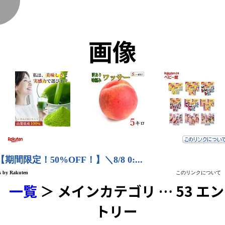
く
画像
一覧
＞ メインカテゴリ … 53 エン
トリー