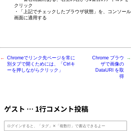
クリック
・「上記でチェックしたブラウザ状態」を、コンソール
画面に適用する
Chromeでリンク先ページを常に
Chrome ブラウ
別タブで開くためには、「Ctrlキ
ザで画像の
ーを押しながらクリック」
DataURI を取
得
ゲスト … 1行コメント投稿