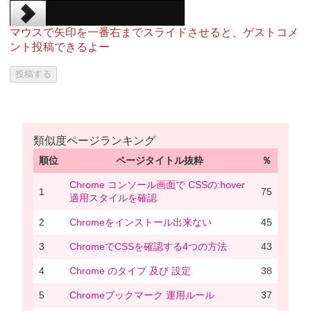
マウスで矢印を一番右までスライドさせると、ゲストコメ
ント投稿できるよー
類似度ページランキング
順位
ページタイトル抜粋
％
Chrome コンソール画面で CSSの:hover
1
75
適用スタイルを確認
2
Chromeをインストール出来ない
45
3
ChromeでCSSを確認する4つの方法
43
4
Chrome のタイプ 及び 設定
38
5
Chromeブックマーク 運用ルール
37