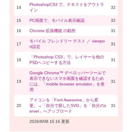
PhotoshopCS3 で、テキストをアウトラ
14
32
イン
15
PC画面で、モバイル表示確認
32
16
Chrome 拡張機能 の勘所
31
モバイル フレンドリー テスト ／ viewpo
17
31
rt設定
「Photoshop CS3」で、レイヤーを他の
18
31
PSDへコピーする方法
Google Chrome™ デベロッパーツールで
表示できないスマホ画面を確認するため
19
31
には、「mobile browser emulator」を使
用
アイコンを「Font Awesome」から変
20
更。→「自分で探したSVG」を「自分のs
31
erver」へアップロード
2026/8/08 15:16 更新