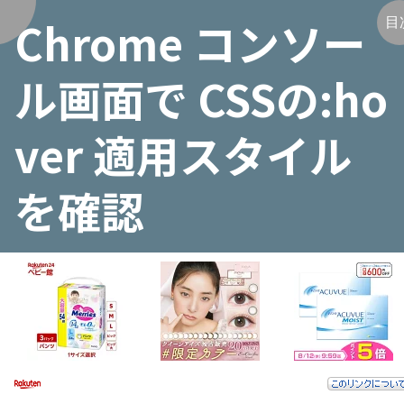
Chrome コンソー
く
目
ル画面で CSSの:ho
ver 適用スタイル
を確認