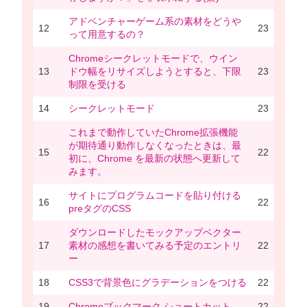
アドベンチャーゲーム系の素材をどうや
12
23
って用意するの？
Chromeシークレットモードで、ウイン
13
ドウ幅をリサイズしようとすると、下限
23
制限を受ける
14
シークレットモード
23
これまで動作していたChrome拡張機能
が期待通り動作しなくなったときは、最
15
22
初に、Chrome を最新の状態へ更新して
みます。
サイトにプログラムコードを貼り付ける
16
22
preタグのCSS
ダウンロードしたモックアップベクター
17
素材の感想を書いてみる予定のエントリ
22
ー
18
CSS3で背景色にグラデーションをつける
22
19
Chromeブックマーク ショートカット
22