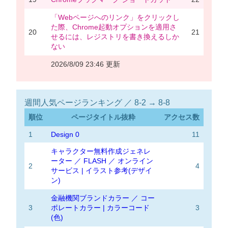
「Webページへのリンク」をクリックし
た際、Chrome起動オプションを適用さ
20
21
せるには、レジストリを書き換えるしか
ない
2026/8/09 23:46 更新
週間人気ページランキング ／ 8-2 → 8-8
順位
ページタイトル抜粋
アクセス数
1
Design 0
11
キャラクター無料作成ジェネレ
ーター ／ FLASH ／ オンライン
2
4
サービス | イラスト参考(デザイ
ン)
金融機関ブランドカラー ／ コー
3
ポレートカラー | カラーコード
3
(色)