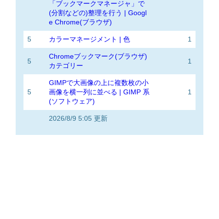
「ブックマークマネージャ」で
(分割などの)整理を行う | Googl
e Chrome(ブラウザ)
5
カラーマネージメント | 色
1
Chromeブックマーク(ブラウザ)
5
1
カテゴリー
GIMPで大画像の上に複数枚の小
5
画像を横一列に並べる | GIMP 系
1
(ソフトウェア)
2026/8/9 5:05 更新