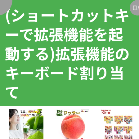
(ショートカットキ
く
目
ーで拡張機能を起
動する)拡張機能の
キーボード割り当
て