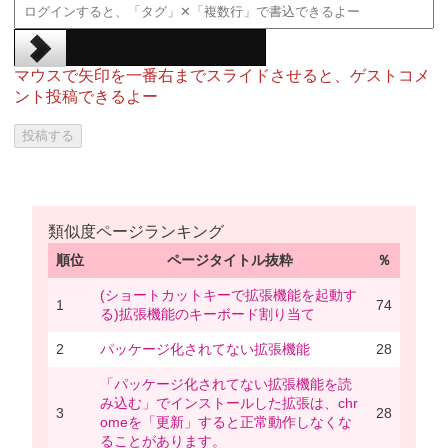
マウスで矢印を一番右までスライドさせると、ゲストコメ
ント投稿できるよー
類似度ページランキング
順位
ページタイトル抜粋
％
(ショートカットキーで拡張機能を起動す
1
74
る)拡張機能のキーボード割り当て
2
パッケージ化されてない拡張機能
28
「パッケージ化されてない拡張機能を読
み込む」でインストールした拡張は、chr
3
28
omeを「更新」すると正常動作しなくな
ることがあります。