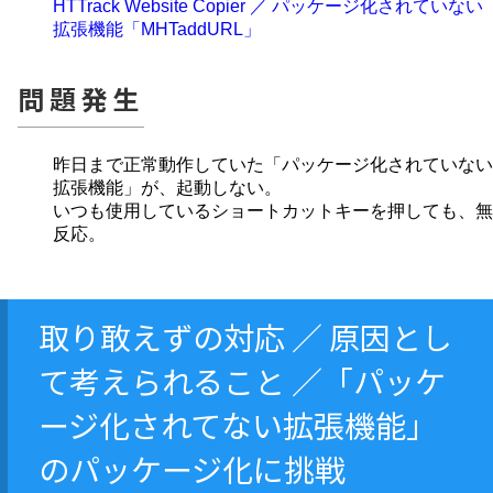
HTTrack Website Copier ／ パッケージ化されていない
拡張機能「MHTaddURL」
問題発生
昨日まで正常動作していた「パッケージ化されていない
拡張機能」が、起動しない。
いつも使用しているショートカットキーを押しても、無
反応。
取り敢えずの対応 ／ 原因とし
て考えられること ／「パッケ
ージ化されてない拡張機能」
のパッケージ化に挑戦