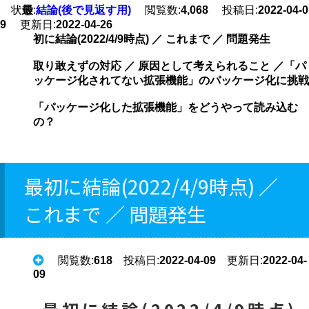
状態:
最
結論(後で見返す用)
閲覧数:
4,068
投稿日:
2022-04-0
9
更新日:
2022-04-26
初に結論(2022/4/9時点) ／ これまで ／ 問題発生
取り敢えずの対応 ／ 原因として考えられること ／「パ
ッケージ化されてない拡張機能」のパッケージ化に挑戦
「パッケージ化した拡張機能」をどうやって読み込む
の？
最初に結論(2022/4/9時点) ／
これまで ／ 問題発生
閲覧数:
618
投稿日:
2022-04-09
更新日:
2022-04-
09