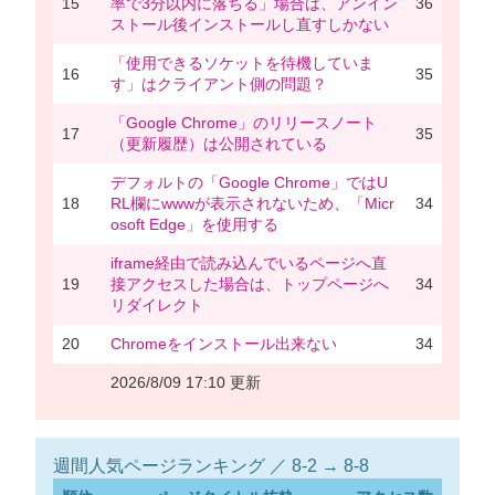
15
率で3分以内に落ちる」場合は、アンイン
36
ストール後インストールし直すしかない
「使用できるソケットを待機していま
16
35
す」はクライアント側の問題？
「Google Chrome」のリリースノート
17
35
（更新履歴）は公開されている
デフォルトの「Google Chrome」ではU
18
RL欄にwwwが表示されないため、「Micr
34
osoft Edge」を使用する
iframe経由で読み込んでいるページへ直
19
接アクセスした場合は、トップページへ
34
リダイレクト
20
Chromeをインストール出来ない
34
2026/8/09 17:10 更新
週間人気ページランキング ／ 8-2 → 8-8