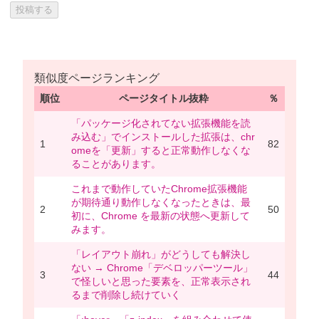
類似度ページランキング
順位
ページタイトル抜粋
％
「パッケージ化されてない拡張機能を読
み込む」でインストールした拡張は、chr
1
82
omeを「更新」すると正常動作しなくな
ることがあります。
これまで動作していたChrome拡張機能
が期待通り動作しなくなったときは、最
2
50
初に、Chrome を最新の状態へ更新して
みます。
「レイアウト崩れ」がどうしても解決し
ない → Chrome「デベロッパーツール」
3
44
で怪しいと思った要素を、正常表示され
るまで削除し続けていく