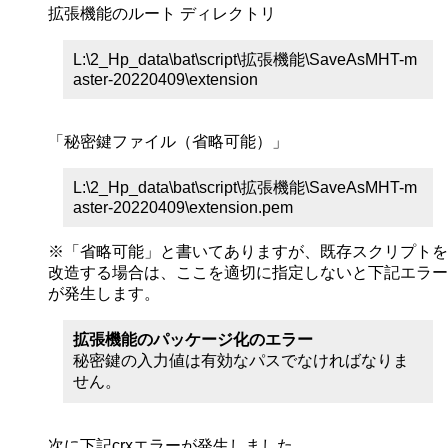
拡張機能のルート ディレクトリ
L:\2_Hp_data\bat\script\拡張機能\SaveAsMHT-m
aster-20220409\extension
「秘密鍵ファイル（省略可能）」
L:\2_Hp_data\bat\script\拡張機能\SaveAsMHT-m
aster-20220409\extension.pem
※「省略可能」と書いてありますが、既存スクリプトを
改造する場合は、ここを適切に指定しないと下記エラー
が発生します。
拡張機能のパッケージ化のエラー
秘密鍵の入力値は有効なパスでなければなりま
せん。
次に下記crxエラーが発生しました。