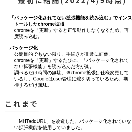
最初に結論(2022/4/9時点)
「パッケージ化されてない拡張機能を読み込む」でインス
トールしたchrome拡張
chromeを「更新」すると正常動作しなくなるため、再
度読み込む。
パッケージ化
公開目的でもない限り、手続きが非常に面倒。
chromeを「更新」するたびに、「パッケージ化されて
ない拡張機能」を読み込んだ方が楽。
調べるだけ時間の無駄。※chrome拡張は仕様変更して
いるし、Googleはuser管理に舵を切っているため、期
待するだけ無駄。
これまで
「MHTaddURL」を改造した、パッケージ化されていな
い拡張機能を使用していました。