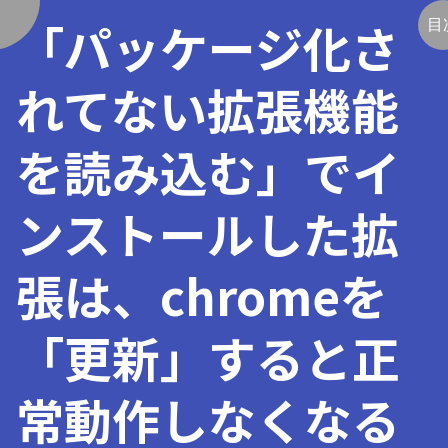
「パッケージ化さ
く
目
れてない拡張機能
を読み込む」でイ
ンストールした拡
張は、chromeを
「更新」すると正
常動作しなくなる