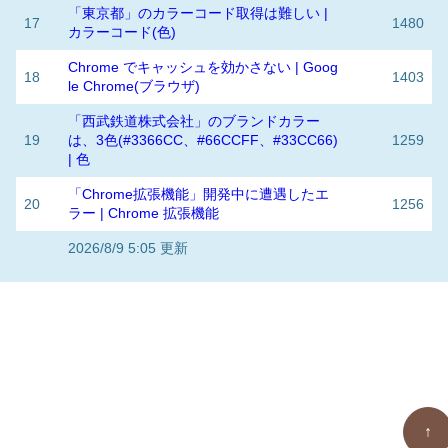
「東京都」のカラーコード取得は難しい |
17
1480
カラーコード(色)
Chrome でキャッシュを効かさない | Goog
18
1403
le Chrome(ブラウザ)
「西武鉄道株式会社」のブランドカラー
19
は、3色(#3366CC、#66CCFF、#33CC66)
1259
| 色
「Chrome拡張機能」開発中に遭遇したエ
20
1256
ラー | Chrome 拡張機能
2026/8/9 5:05 更新
↑