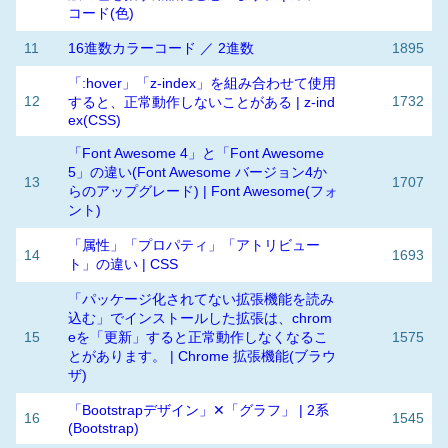
コード(色)
11
16進数カラーコード ／ 2進数
1895
「:hover」「z-index」を組み合わせて使用
12
1732
すると、正常動作しないことがある | z-ind
ex(CSS)
「Font Awesome 4」と「Font Awesome
5」の違い(Font Awesome バージョン4か
13
1707
らのアップグレード) | Font Awesome(フォ
ント)
「属性」「プロパティ」「アトリビュー
14
1693
ト」の違い | CSS
「パッケージ化されてない拡張機能を読み
込む」でインストールした拡張は、chrom
15
eを「更新」すると正常動作しなくなるこ
1575
とがあります。 | Chrome 拡張機能(ブラウ
ザ)
「Bootstrapデザイン」✕「グラフ」 | 2系
16
1545
(Bootstrap)