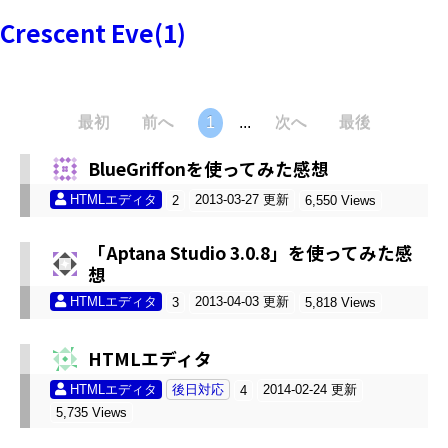
Crescent Eve(1)
最初
前へ
1
...
次へ
最後
BlueGriffonを使ってみた感想
HTMLエディタ
2013-03-27 更新
2
6,550 Views
「Aptana Studio 3.0.8」を使ってみた感
想
HTMLエディタ
2013-04-03 更新
3
5,818 Views
HTMLエディタ
HTMLエディタ
後日対応
2014-02-24 更新
4
5,735 Views