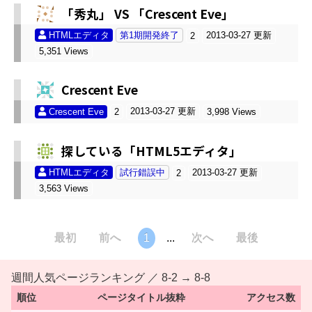
「秀丸」 VS 「Crescent Eve」
HTMLエディタ
第1期開発終了
2013-03-27 更新
2
5,351 Views
Crescent Eve
2013-03-27 更新
Crescent Eve
2
3,998 Views
探している「HTML5エディタ」
HTMLエディタ
試行錯誤中
2013-03-27 更新
2
3,563 Views
最初
前へ
1
...
次へ
最後
週間人気ページランキング ／ 8-2 → 8-8
順位
ページタイトル抜粋
アクセス数