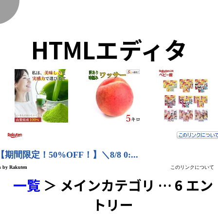
く
HTMLエディタ
一覧
＞ メインカテゴリ … 6 エン
トリー