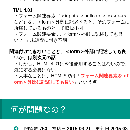
HTML 4.01
・フォーム関連要素（＜input＞＜button＞＜textarea＞
など）を、＜form＞外部に記述すると、そのフォームに
所属しているものとして取扱不可
・フォーム関連要素 … ＜form＞外部に記述しても良
い？ → 未調査に付き不明
関連付けできないことと、＜form＞外部に記述しても良
いか、は別次元の話
・しかし、HTML 4.01は今後使用することはないので、
気にする必要はない
・大事なことは、HTML5では「
フォーム関連要素を＜f
orm＞外部に記述しても良い
」という点
何が問題なの？
閲覧数:
753
投稿日:
2015-03-21
更新日:
2015-03-