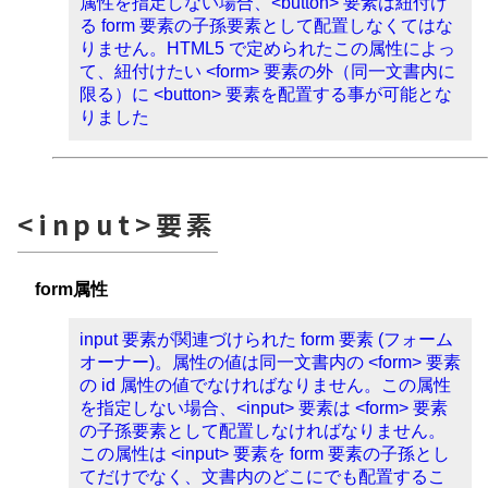
属性を指定しない場合、<button> 要素は紐付け
る form 要素の子孫要素として配置しなくてはな
りません。HTML5 で定められたこの属性によっ
て、紐付けたい <form> 要素の外（同一文書内に
限る）に <button> 要素を配置する事が可能とな
りました
<input>要素
form属性
input 要素が関連づけられた form 要素 (フォーム
オーナー)。属性の値は同一文書内の <form> 要素
の id 属性の値でなければなりません。この属性
を指定しない場合、<input> 要素は <form> 要素
の子孫要素として配置しなければなりません。
この属性は <input> 要素を form 要素の子孫とし
てだけでなく、文書内のどこにでも配置するこ