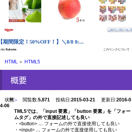
HTML
＞
HTML5
概要
H
状態:
-
閲覧数:
5,871
投稿日:
2015-03-21
更新日:
2016-0
4-06
TML5では、「input 要素」「button 要素」を「フォー
ムタグ」の外で直接記述しても良い
・<button> … フォームの外で直接使用しても良い
・<input> … フォームの外で直接使用しても良い