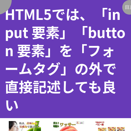
HTML5では、「in
く
目
put 要素」「butto
n 要素」を「フォ
ームタグ」の外で
直接記述しても良
い