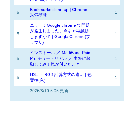
Bookmarks clean up | Chrome
5
1
拡張機能
エラー：Google chrome で問題
が発生しました。今すぐ再起動
5
1
しますか？ | Google Chrome(ブ
ラウザ)
インストール ／ MediBang Paint
5
Pro チュートリアル ／ 実際に起
1
動してみて気が付いたこと
HSL → RGB 計算方式の違い | 色
5
1
変換(色)
2026/8/10 5:05 更新