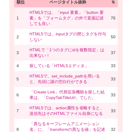
順位
ページタイトル抜粋
％
HTML5では、「input 要素」「button 要
1
素」を「フォームタグ」の外で直接記述
76
しても良い
HTML5では、inputタグの閉じタグを付与
2
50
しない
HTMLで「1つのタグにidを複数指定」は
3
37
出来ない！
4
探している「HTML5エディタ」
33
HTML5で、set_include_pathを用いる
5
33
と、先頭に謎の空白行ができる
「Create Link」代替拡張機能を探した結
6
33
果は、「CopyTabTitleUrl」でした。
HTML5では、action属性を省略すると、
7
33
送信先はそのHTMLファイル自身になる
「異なるキーフレームアニメーション
8
名」に、「transformの異なる値」を記述
32