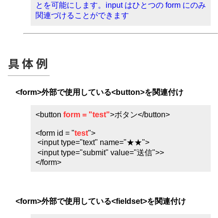
とを可能にします。input はひとつの form にのみ
関連づけることができます
具体例
<form>外部で使用している<button>を関連付け
<button
form = "test"
>ボタン</button>
<form id = "
test
">
<input type="text" name="★★">
<input type="submit" value="送信">>
</form>
<form>外部で使用している<fieldset>を関連付け