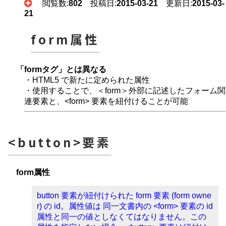
閲覧数:
802
投稿日:
2015-03-21
更新日:
2015-03-
21
form属性
「formタグ」とは異なる
・HTML5 で新たに定められた属性
・使用することで、＜form＞外部に記述したフォーム関
連要素と、<form> 要素を紐付けることが可能
<button>要素
form属性
button 要素が紐付けられた form 要素 (form owne
r) の id。属性値は 同一文書内の <form> 要素の id
属性と同一の値としなくてはなりません。この