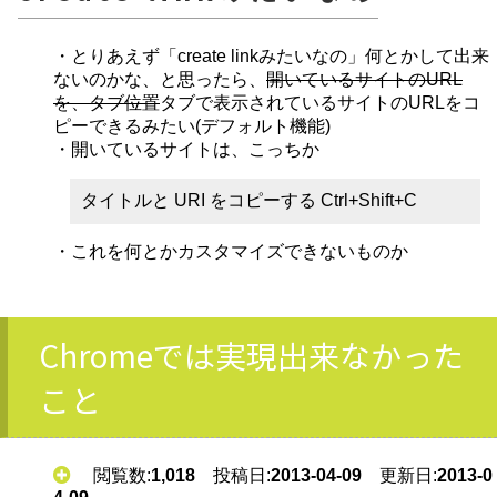
・とりあえず「create linkみたいなの」何とかして出来
ないのかな、と思ったら、
開いているサイトのURL
を、タブ位置
タブで表示されているサイトのURLをコ
ピーできるみたい(デフォルト機能)
・開いているサイトは、こっちか
タイトルと URI をコピーする Ctrl+Shift+C
・これを何とかカスタマイズできないものか
Chromeでは実現出来なかった
こと
閲覧数:
1,018
投稿日:
2013-04-09
更新日:
2013-0