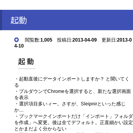
起動
閲覧数:
1,005
投稿日:
2013-04-09
更新日:
2013-0
4-10
起動
・起動直後にデータインポートしますか？ と聞いてく
る
・プルダウンでChromeを選択すると、新たな選択画面
を表示
・選択項目多いィー。さすが、Sleipnirといった感じ
か…
・ブックマークインポートだけ「インポート」フォルダ
を作成」へ変更。後は全てデフォルト。正直細かい設定
とかまだよく分からない