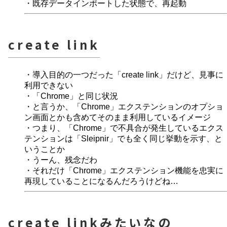
・既存データインポートした状態で、再起動
create link
・導入目的の一つだった「create link」だけど、見事に
利用できない
・「Chrome」と同じ状況
・と言うか、「Chrome」エクステンションのオプショ
ン画面とかも含めてそのまま利用しているイメージ
・つまり、「Chrome」で不具合が発生しているエクス
テンションは「Sleipnir」でも全く同じ挙動を示す、と
いうことか
・うーん、残念だわ
・それだけ「Chrome」エクステンション機能を忠実に
再現していることになるんだろうけどね…
create linkみたいなの