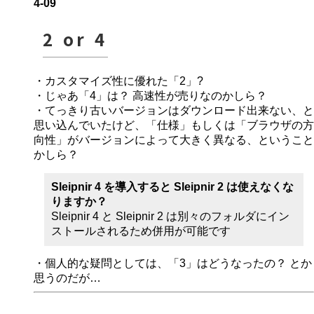
4-09
2 or 4
・カスタマイズ性に優れた「2」?
・じゃあ「4」は？ 高速性が売りなのかしら？
・てっきり古いバージョンはダウンロード出来ない、と
思い込んでいたけど、「仕様」もしくは「ブラウザの方
向性」がバージョンによって大きく異なる、ということ
かしら？
Sleipnir 4 を導入すると Sleipnir 2 は使えなくな
りますか？
Sleipnir 4 と Sleipnir 2 は別々のフォルダにイン
ストールされるため併用が可能です
・個人的な疑問としては、「3」はどうなったの？ とか
思うのだが…