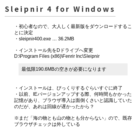
Sleipnir 4 for Windows
・初心者なので、大人しく最新版をダウンロードするこ
とに決定
・sleipnir400.exe … 36.2MB
・インストール先をDドライブへ変更
D:\Program Files (x86)\Fenrir Inc\Sleipnir
最低限190.6MBの空きが必要になります
・インストールは、びっくりするぐらいすぐに終了
・以前、IEバージョンアップする際、何時間もかかった
記憶があり、ブラウザ導入は面倒くさいと認識していた
のだが、あれは回線が遅かったから？
※まだ「海の物とも山の物とも分からない」ので、既存
ブラウザチェックは外している