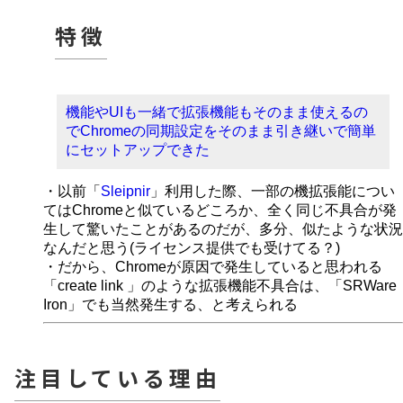
特徴
機能やUIも一緒で拡張機能もそのまま使えるの
でChromeの同期設定をそのまま引き継いで簡単
にセットアップできた
・以前「
Sleipnir
」利用した際、一部の機拡張能につい
てはChromeと似ているどころか、全く同じ不具合が発
生して驚いたことがあるのだが、多分、似たような状況
なんだと思う(ライセンス提供でも受けてる？)
・だから、Chromeが原因で発生していると思われる
「create link 」のような拡張機能不具合は、「SRWare
Iron」でも当然発生する、と考えられる
注目している理由