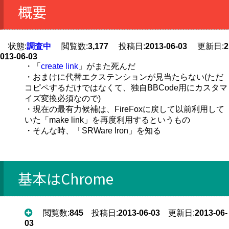
概要
状態:
調査中
閲覧数:
3,177
投稿日:
2013-06-03
更新日:
2
013-06-03
・「
create link
」がまた死んだ
・おまけに代替エクステンションが見当たらない(ただ
コピペするだけではなくて、独自BBCode用にカスタマ
イズ変換必須なので)
・現在の最有力候補は、FireFoxに戻して以前利用して
いた「make link」を再度利用するというもの
・そんな時、「SRWare Iron」を知る
基本はChrome
閲覧数:
845
投稿日:
2013-06-03
更新日:
2013-06-
03