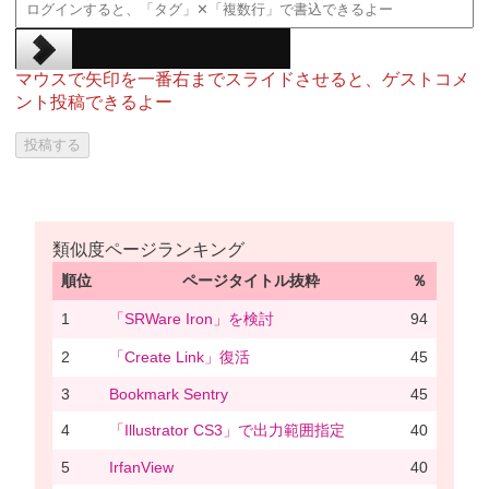
マウスで矢印を一番右までスライドさせると、ゲストコメ
ント投稿できるよー
類似度ページランキング
順位
ページタイトル抜粋
％
1
「SRWare Iron」を検討
94
2
「Create Link」復活
45
3
Bookmark Sentry
45
4
「Illustrator CS3」で出力範囲指定
40
5
IrfanView
40