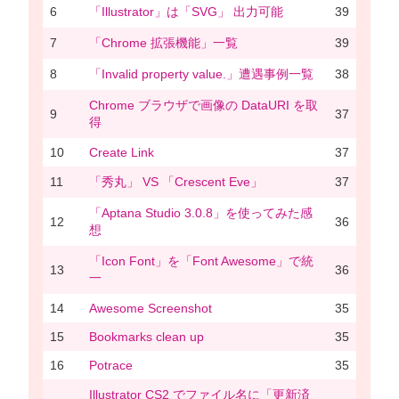
6
「Illustrator」は「SVG」 出力可能
39
7
「Chrome 拡張機能」一覧
39
8
「Invalid property value.」遭遇事例一覧
38
Chrome ブラウザで画像の DataURI を取
9
37
得
10
Create Link
37
11
「秀丸」 VS 「Crescent Eve」
37
「Aptana Studio 3.0.8」を使ってみた感
12
36
想
「Icon Font」を「Font Awesome」で統
13
36
一
14
Awesome Screenshot
35
15
Bookmarks clean up
35
16
Potrace
35
Illustrator CS2 でファイル名に「更新済