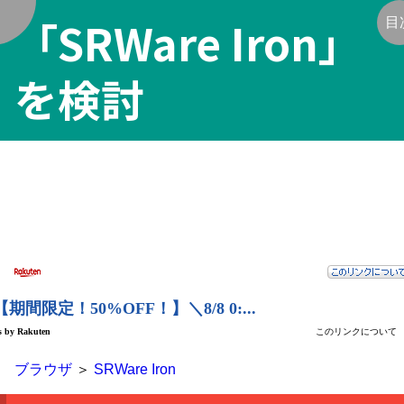
「SRWare Iron」
く
目
を検討
ブラウザ
＞
SRWare Iron