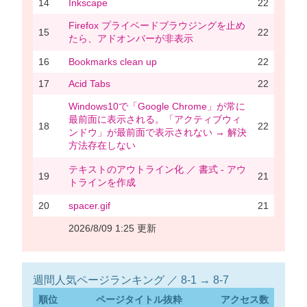
14
Inkscape
22
Firefox プライベードブラウジングを止め
15
22
たら、アドオンバーが非表示
16
Bookmarks clean up
22
17
Acid Tabs
22
Windows10で「Google Chrome」が常に
最前面に表示される。「アクティブウィ
18
22
ンドウ」が最前面で表示されない → 解決
方法存在しない
テキストのアウトライン化 ／ 書式 - アウ
19
21
トラインを作成
20
spacer.gif
21
2026/8/09 1:25 更新
週間人気ページランキング ／ 8-1 → 8-7
順位
ページタイトル抜粋
アクセス数