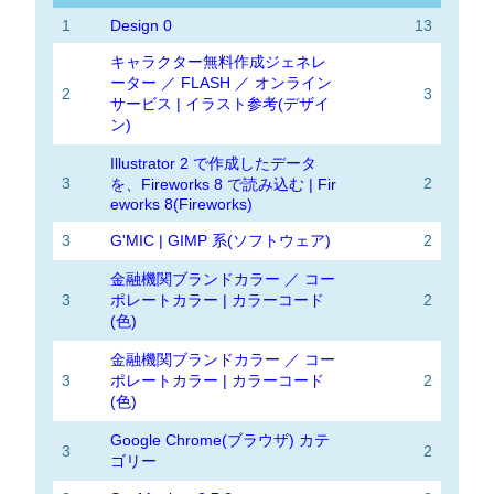
1
Design 0
13
キャラクター無料作成ジェネレ
ーター ／ FLASH ／ オンライン
2
3
サービス | イラスト参考(デザイ
ン)
Illustrator 2 で作成したデータ
3
2
を、Fireworks 8 で読み込む | Fir
eworks 8(Fireworks)
3
G'MIC | GIMP 系(ソフトウェア)
2
金融機関ブランドカラー ／ コー
3
ポレートカラー | カラーコード
2
(色)
金融機関ブランドカラー ／ コー
3
ポレートカラー | カラーコード
2
(色)
Google Chrome(ブラウザ) カテ
3
2
ゴリー