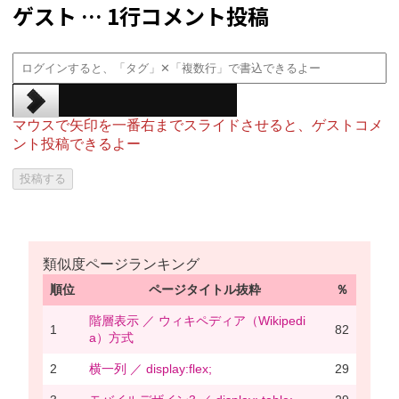
ゲスト … 1行コメント投稿
マウスで矢印を一番右までスライドさせると、ゲストコメ
ント投稿できるよー
類似度ページランキング
順位
ページタイトル抜粋
％
階層表示 ／ ウィキペディア（Wikipedi
1
82
a）方式
2
横一列 ／ display:flex;
29