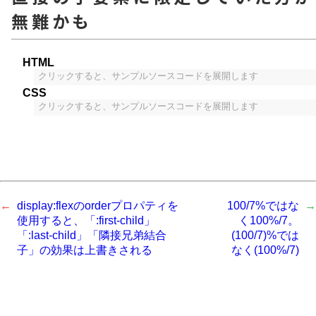
無難かも
HTML
クリックすると、サンプルソースコードを展開します
CSS
クリックすると、サンプルソースコードを展開します
display:flexのorderプロパティを
100/7%ではな
使用すると、「:first-child」
く100%/7。
「:last-child」「隣接兄弟結合
(100/7)%では
子」の効果は上書きされる
なく(100%/7)