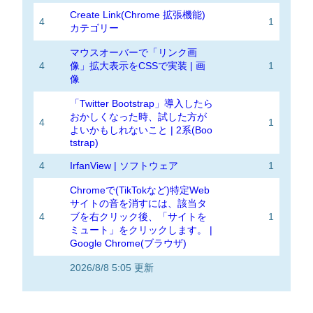
Create Link(Chrome 拡張機能)
4
1
カテゴリー
マウスオーバーで「リンク画
4
像」拡大表示をCSSで実装 | 画
1
像
「Twitter Bootstrap」導入したら
おかしくなった時、試した方が
4
1
よいかもしれないこと | 2系(Boo
tstrap)
4
IrfanView | ソフトウェア
1
Chromeで(TikTokなど)特定Web
サイトの音を消すには、該当タ
4
ブを右クリック後、「サイトを
1
ミュート」をクリックします。 |
Google Chrome(ブラウザ)
2026/8/8 5:05 更新