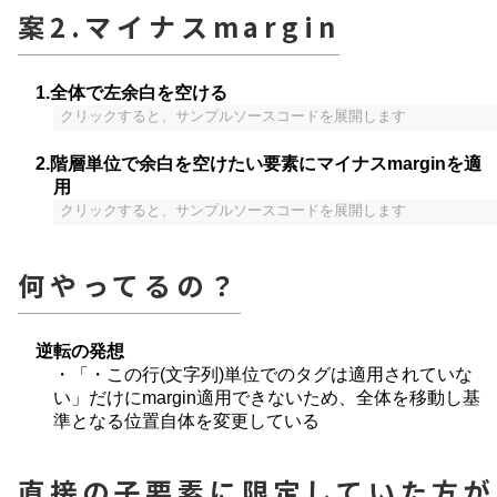
案2.マイナスmargin
1.全体で左余白を空ける
クリックすると、サンプルソースコードを展開します
2.階層単位で余白を空けたい要素にマイナスmarginを適
用
クリックすると、サンプルソースコードを展開します
何やってるの？
逆転の発想
・「・この行(文字列)単位でのタグは適用されていな
い」だけにmargin適用できないため、全体を移動し基
準となる位置自体を変更している
直接の子要素に限定していた方が