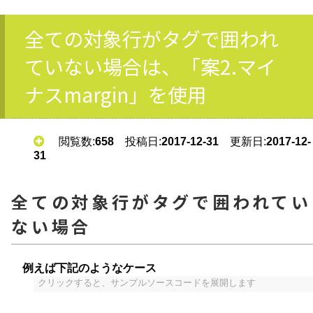
全ての対象行がタグで囲われ
ていない場合は、「案2.マイ
ナスmargin」を使用
閲覧数:
658
投稿日:
2017-12-31
更新日:
2017-12-
31
全ての対象行がタグで囲われてい
ない場合
例えば下記のようなケース
クリックすると、サンプルソースコードを展開します