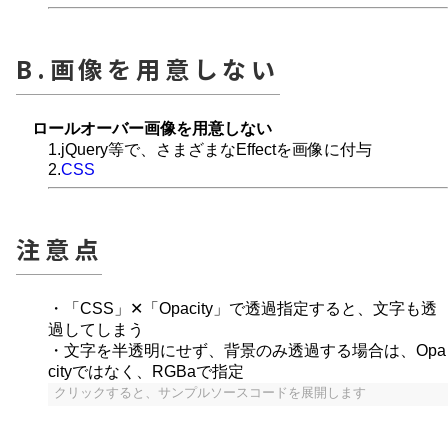
B.画像を用意しない
ロールオーバー画像を用意しない
1.jQuery等で、さまざまなEffectを画像に付与
2.
CSS
注意点
・「CSS」✕「Opacity」で透過指定すると、文字も透
過してしまう
・文字を半透明にせず、背景のみ透過する場合は、Opa
cityではなく、RGBaで指定
クリックすると、サンプルソースコードを展開します