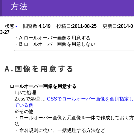
方法
状態:
-
閲覧数:
4,149
投稿日:
2011-08-25
更新日:
2014-0
3-27
・A.ロールオーバー画像を用意する
・B.ロールオーバー画像を用意しない
A.画像を用意する
ロールオーバー画像を用意する
1.jsで処理
2.cssで処理 …
CSSでロールオーバー画像を個別指定し
ている例
※その他
・ロールオーバー画像と元画像を一体で作成しておく方
法
・命名規則に従い、一括処理する方法など