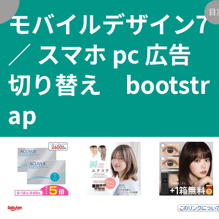
モバイルデザイン7
く
目
／ スマホ pc 広告
切り替え bootstr
ap