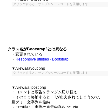
クリックすると、サンプルソースコードを展開します
クラス名がBootstrap3とは異なる
・変更されている
・
Responsive utilities · Bootstrap
▼/views/layout.php
クリックすると、サンプルソースコードを展開します
▼/views/allpost.php
・コメントと広告をランダム切り替え
・そのまま格納すると、1が出力されてしまうので、一
旦ダミー文字列を格納
・出力時に、実際の表示内容をinclude