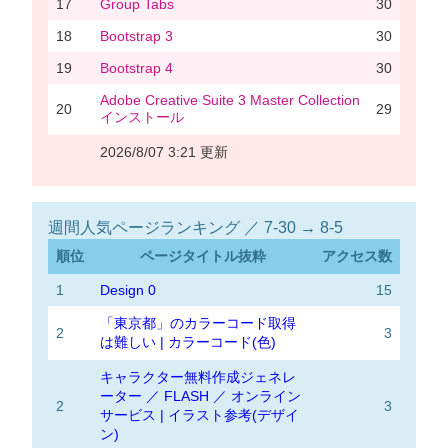
17
Group Tabs
30
18
Bootstrap 3
30
19
Bootstrap 4
30
Adobe Creative Suite 3 Master Collection
20
29
インストール
2026/8/07 3:21 更新
週間人気ページランキング ／ 7-30 → 8-5
順位
ページタイトル抜粋
アクセス数
1
Design 0
15
「東京都」のカラーコード取得
2
3
は難しい | カラーコード(色)
キャラクター無料作成ジェネレ
ーター ／ FLASH ／ オンライン
2
3
サービス | イラスト参考(デザイ
ン)