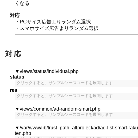
くなる
対応
・PCサイズ広告よりランダム選択
・スマホサイズ広告よりランダム選択
対応
▼views/status/individual.php
status
クリックすると、サンプルソースコードを展開します
res
クリックすると、サンプルソースコードを展開します
▼views/common/ad-random-smart.php
クリックすると、サンプルソースコードを展開します
▼/var/www/lib/trust_path_allproject/ad/ad-list-smart-raku
ten.php