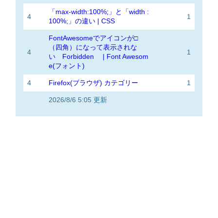
「max-width:100%;」と「width :
4
1
100%;」の違い | CSS
FontAwesomeでアイコンが□
（四角）になって表示されな
4
1
い Forbidden | Font Awesom
e(フォント)
4
Firefox(ブラウザ) カテゴリー
1
2026/8/6 5:05 更新