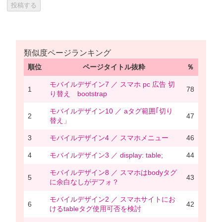
類似度ページランキング
順位
ページタイトル抜粋
％
モバイルデザイン7 ／ スマホ pc 広告 切
1
78
り替え bootstrap
モバイルデザイン10 ／ aタグ範囲｢切り
2
47
替え」
3
モバイルデザイン4 ／ スマホメニュー
46
4
モバイルデザイン3 ／ display: table;
44
モバイルデザイン8 ／ スマホはbodyタグ
5
43
に余白なしがデフォ？
モバイルデザイン2 ／ スマホサイトにお
6
42
けるtableタグ使用可否を検討