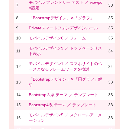
モバイル フレンドリー テスト ／ viewpo
7
38
rt設定
8
「Bootstrapデザイン」✕「グラフ」
35
9
Privateスマートフォンデザインルール
35
10
モバイルデザイン6 ／ フォーム
35
モバイルデザイン9 ／ トップページリス
11
34
ト表示
モバイルデザイン1 ／ スマホサイトのベ
12
34
ースとなるフレームワークを検討
「Bootstrapデザイン」✕「円グラフ」解
13
33
析
14
Bootstrap３系 テーマ ／ テンプレート
33
15
Bootstrap4系 テーマ ／ テンプレート
33
モバイルデザイン5 ／ スクロールアニメ
16
33
ーション