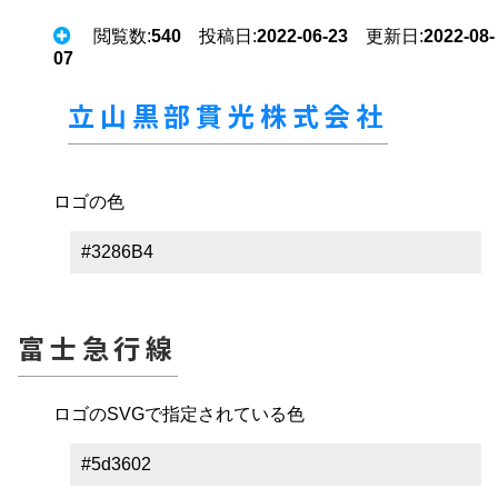
閲覧数:
540
投稿日:
2022-06-23
更新日:
2022-08-
07
立山黒部貫光株式会社
ロゴの色
#3286B4
富士急行線
ロゴのSVGで指定されている色
#5d3602