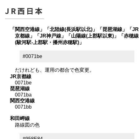
JR西日本
「関西空港線」「北陸線(長浜駅以北)」「琵琶湖線」「JR
京都線」「JR神戸線」「山陽線(上郡駅以東)」「赤穂線
(駿河駅-上郡駅・播州赤穂駅)」
#0071be
だけれども、運用の都合で色変更。
JR京都線
0071be
琵琶湖線
0071ba
関西空港線
0071bb
和田岬線
路線図の色
#958E84