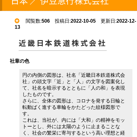
日本 ／ 伊豆急行株式会社
閲覧数:
506
投稿日:
2022-10-05
更新日:
2022-12-
13
近畿日本鉄道株式会社
社章の色
円の内側の図形は、社名「近畿日本鉄道株式会
社」の頭文字「近」と「人」の文字を図案化し
て、社名を暗示するとともに「人の和」を表現
したものです。
さらに、全体の図形は、コロナを発する日輪と
転動ばく進する車輪をかたどった紋様図形で
す。
これは、当社が、内には「大和」の精神をモッ
トーとし、外には太陽のように止まることな
く、社会の繁栄に寄与するという高い理想と経