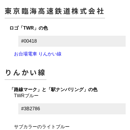
東京臨海高速鉄道株式会社
ロゴ「TWR」の色
#00418
お台場電車 りんかい線
りんかい線
「路線マーク」と「駅ナンバリング」の色
TWRブルー
#3B2786
サブカラーのライトブルー