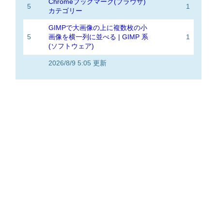
Chromeブックマーク(ブラウザ)
5
1
カテゴリー
GIMPで大画像の上に複数枚の小
5
画像を横一列に並べる | GIMP 系
1
(ソフトウェア)
2026/8/9 5:05 更新