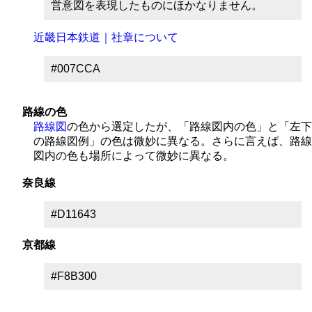
営意図を表現したものにほかなりません。
近畿日本鉄道｜社章について
#007CCA
路線の色
路線図
の色から選定したが、「路線図内の色」と「左下
の路線図例」の色は微妙に異なる。さらに言えば、路線
図内の色も場所によって微妙に異なる。
奈良線
#D11643
京都線
#F8B300