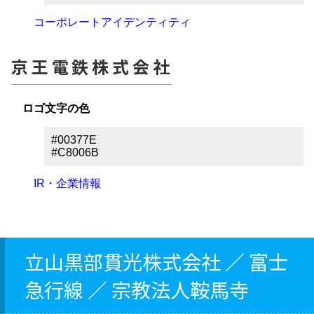
コーポレートアイデンティティ
京王電鉄株式会社
ロゴ文字の色
#00377E
#C8006B
IR・企業情報
立山黒部貫光株式会社 ／ 富士
急行線 ／ 宗教法人鞍馬寺