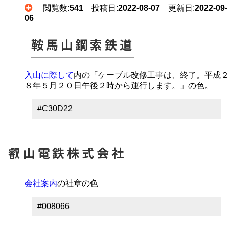
閲覧数:
541
投稿日:
2022-08-07
更新日:
2022-09-
06
鞍馬山鋼索鉄道
入山に際して
内の「ケーブル改修工事は、終了。平成２
８年５月２０日午後２時から運行します。」の色。
#C30D22
叡山電鉄株式会社
会社案内
の社章の色
#008066