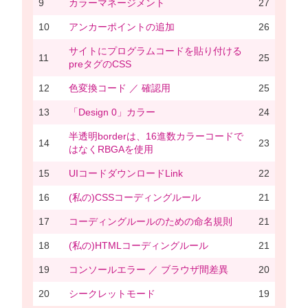
9
カラーマネージメント
27
10
アンカーポイントの追加
26
サイトにプログラムコードを貼り付ける
11
25
preタグのCSS
12
色変換コード ／ 確認用
25
13
「Design 0」カラー
24
半透明borderは、16進数カラーコードで
14
23
はなくRBGAを使用
15
UIコードダウンロードLink
22
16
(私の)CSSコーディングルール
21
17
コーディングルールのための命名規則
21
18
(私の)HTMLコーディングルール
21
19
コンソールエラー ／ ブラウザ間差異
20
20
シークレットモード
19