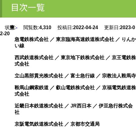
目次一覧
状態:
東
-
閲覧数:
4,310
投稿日:
2022-04-24
更新日:
2023-0
2-20
急電鉄株式会社 ／ 東京臨海高速鉄道株式会社 ／ りんか
い線
西武鉄道株式会社 ／ 東京地下鉄株式会社 ／ 京王電鉄株
式会社
立山黒部貫光株式会社 ／ 富士急行線 ／ 宗教法人鞍馬寺
鞍馬山鋼索鉄道 ／ 叡山電鉄株式会社 ／ 京福電気鉄道株
式会社
近畿日本鉄道株式会社 ／ JR西日本 ／ 伊豆急行株式会
社
京阪電気鉄道株式会社 ／ 京都市交通局