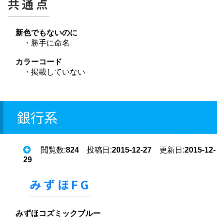
共通点
新色でもないのに
・勝手に命名
カラーコード
・掲載していない
銀行系
閲覧数:
824
投稿日:
2015-12-27
更新日:
2015-12-
29
みずほFG
みずほコズミックブルー