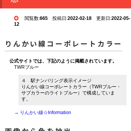
閲覧数:
665
投稿日:
2022-02-18
更新日:
2022-05-
12
りんかい線コーポレートカラー
公式サイトでは、下記のように掲載されています。
TWRブルー
４ 駅ナンバリング表示イメージ
りんかい線コーポレートカラー（TWRブルー・
サブカラーのライトブルー）で構成していま
す。
→
りんかい線☆Information
画像から色を抽出