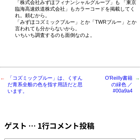
「株式会社みずほフィナンシャルグループ」も 「東京
臨海高速鉄道株式会社」もカラーコードを掲載してく
れ。頼むから。
「みずほコズミックブルー」とか「TWRブルー」とか
言われても分からないから。
いちいち調査するのも面倒なのよ。
「コズミックブルー」は、くすん
O'Reilly書籍
だ青系全般の色を指す用語だと思
の緑色 ／
#00a9a4
います。
ゲスト … 1行コメント投稿