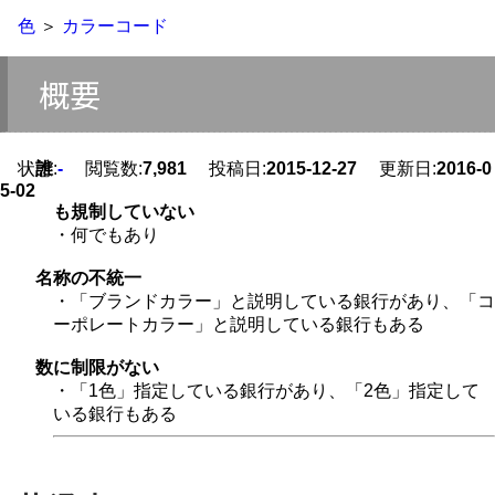
色
＞
カラーコード
概要
状態:
誰
-
閲覧数:
7,981
投稿日:
2015-12-27
更新日:
2016-0
5-02
も規制していない
・何でもあり
名称の不統一
・「ブランドカラー」と説明している銀行があり、「コ
ーポレートカラー」と説明している銀行もある
数に制限がない
・「1色」指定している銀行があり、「2色」指定して
いる銀行もある