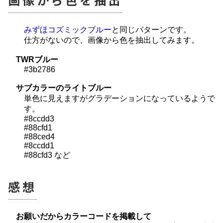
みずほコズミックブルー
と同じパターンです。
仕方がないので、画像から色を抽出してみます。
TWRブルー
#3b2786
サブカラーのライトブルー
単色に見えますがグラデーションになっているようで
す。
#8ccdd3
#88cfd1
#88ced4
#8ccdd1
#88cfd3 など
感想
お願いだからカラーコードを掲載して