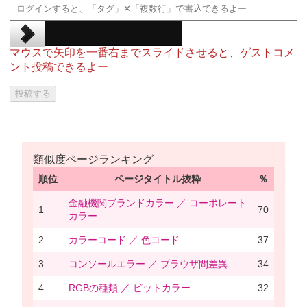
マウスで矢印を一番右までスライドさせると、ゲストコメ
ント投稿できるよー
類似度ページランキング
順位
ページタイトル抜粋
％
金融機関ブランドカラー ／ コーポレート
1
70
カラー
2
カラーコード ／ 色コード
37
3
コンソールエラー ／ ブラウザ間差異
34
4
RGBの種類 ／ ビットカラー
32