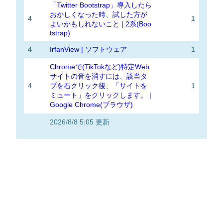
「Twitter Bootstrap」導入したら
おかしくなった時、試した方が
4
1
よいかもしれないこと | 2系(Boo
tstrap)
4
IrfanView | ソフトウェア
1
Chromeで(TikTokなど)特定Web
サイトの音を消すには、該当タ
4
ブを右クリック後、「サイトを
1
ミュート」をクリックします。 |
Google Chrome(ブラウザ)
2026/8/8 5:05 更新