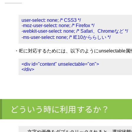
user-select: none; /* CSS3 */
-moz-user-select: none; /* Firefox */
-webkit-user-select: none; /* Safari、Chromeなど */
-ms-user-select: none; /* IE10かららしい */
・IEに対応するためには、以下のようにunselectable
<div id="content" unselectable="on">
</div>
どういう時に利用するか？
文字や画像をダブルクリックされると、選択状態