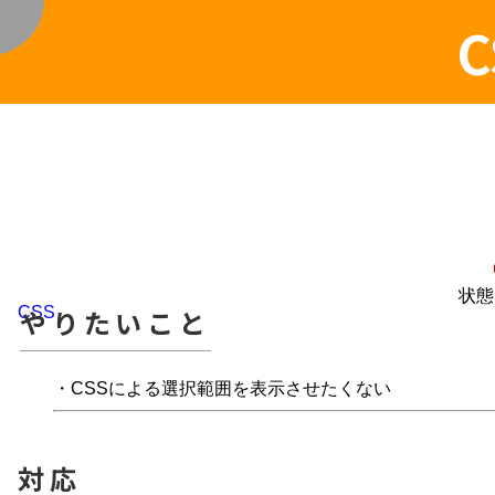
く
状態
CSS
やりたいこと
・CSSによる選択範囲を表示させたくない
対応