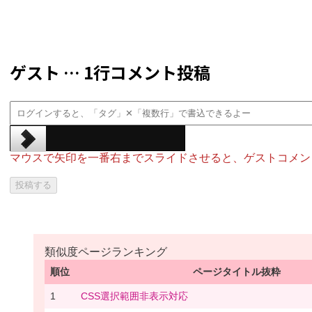
ゲスト … 1行コメント投稿
マウスで矢印を一番右までスライドさせると、ゲストコメン
類似度ページランキング
順位
ページタイトル抜粋
1
CSS選択範囲非表示対応