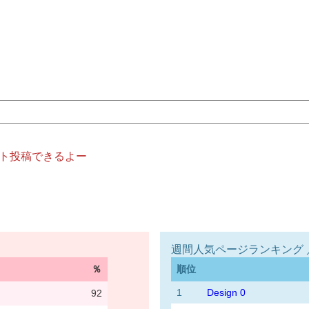
ト投稿できるよー
週間人気ページランキング ／ 7
％
順位
1
Design 0
92