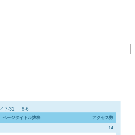
-31 → 8-6
ページタイトル抜粋
アクセス数
14