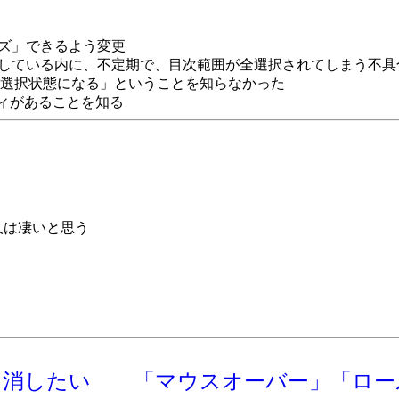
ーズ」できるよう変更
クしている内に、不定期で、目次範囲が全選択されてしまう不
選択状態になる」ということを知らなかった
ロパティがあることを知る
人は凄いと思う
ち消したい
「マウスオーバー」「ロー