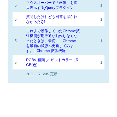
マウスオーバーで「画像」を拡
5
1
大表示するjQueryプラグイン
質問したけれども回答を得られ
5
1
なかったQ1
これまで動作していたChrome拡
張機能が期待通り動作しなくな
5
ったときは、最初に、Chrome
1
を最新の状態へ更新してみま
す。 | Chrome 拡張機能
RGBの種類 ／ ビットカラー | R
5
1
GB(色)
2026/8/7 5:05 更新