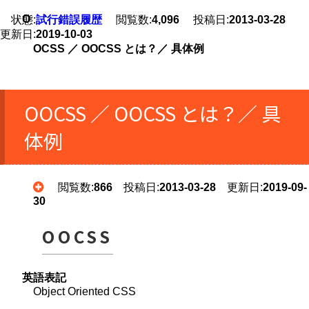
O
状態:
試行錯誤履歴
閲覧数:
4,096
投稿日:
2013-03-28
更新日:
2019-10-03
OCSS ／ OOCSS とは？／ 具体例
OOCSS ／ OOCSS とは？／ 具
体例
閲覧数:
866
投稿日:
2013-03-28
更新日:
2019-09-
30
OOCSS
英語表記
Object Oriented CSS