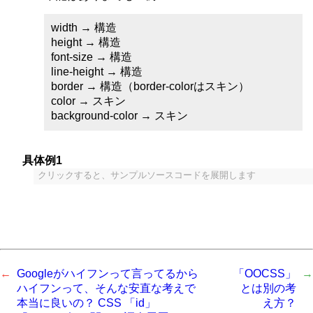
width → 構造
height → 構造
font-size → 構造
line-height → 構造
border → 構造（border-colorはスキン）
color → スキン
background-color → スキン
具体例1
クリックすると、サンプルソースコードを展開します
Googleがハイフンって言ってるから
「OOCSS」
ハイフンって、そんな安直な考えで
とは別の考
本当に良いの？ CSS 「id」
え方？