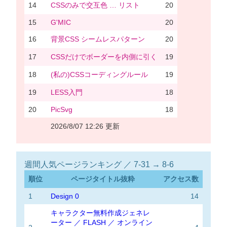
14
CSSのみで交互色 … リスト
20
15
G'MIC
20
16
背景CSS シームレスパターン
20
17
CSSだけでボーダーを内側に引く
19
18
(私の)CSSコーディングルール
19
19
LESS入門
18
20
PicSvg
18
2026/8/07 12:26 更新
週間人気ページランキング ／ 7-31 → 8-6
順位
ページタイトル抜粋
アクセス数
1
Design 0
14
キャラクター無料作成ジェネレ
ーター ／ FLASH ／ オンライン