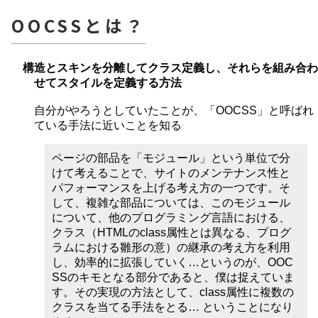
OOCSSとは？
構造とスキンを分離してクラス定義し、それらを組み合わ
せてスタイルを定義する方法
自分がやろうとしていたことが、「OOCSS」と呼ばれ
ている手法に近いことを知る
ページの部品を「モジュール」という単位で分
けて考えることで、サイトのメンテナンス性と
パフォーマンスを上げる考え方の一つです。そ
して、複雑な部品については、このモジュール
について、他のプログラミング言語における、
クラス（HTMLのclass属性とは異なる、プログ
ラムにおける雛形の意）の継承の考え方を利用
し、効率的に拡張していく…というのが、OOC
SSのキモとなる部分であると、僕は捉えていま
す。その実現の方法として、class属性に複数の
クラスを当てる手法をとる… ということになり