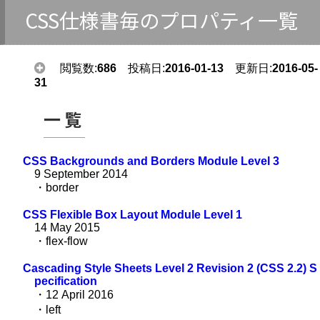
CSS仕様書毎のプロパティ一覧
閲覧数:
686
投稿日:
2016-01-13
更新日:
2016-05-
31
一覧
CSS Backgrounds and Borders Module Level 3
9 September 2014
・border
CSS Flexible Box Layout Module Level 1
14 May 2015
・flex-flow
Cascading Style Sheets Level 2 Revision 2 (CSS 2.2) S
pecification
・12 April 2016
・left