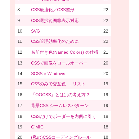
8
CSS最適化／CSS整形
22
9
CSS選択範囲非表示対応
22
10
SVG
22
11
CSS管理効率化のために
22
12
名前付き色(Named Colors) の仕様
21
13
CSSで画像をロールオーバー
20
14
SCSS × Windows
20
15
CSSのみで交互色 … リスト
19
16
「OOCSS」とは別の考え方？
19
17
背景CSS シームレスパターン
19
18
CSSだけでボーダーを内側に引く
18
19
G'MIC
18
20
(私の)CSSコーディングルール
18