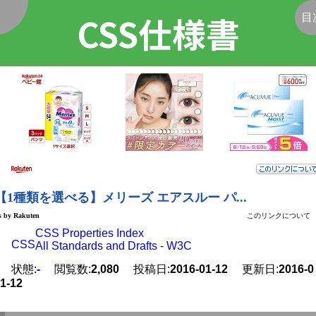
CSS仕様書
く
目
CSS Properties Index
CSS
All Standards and Drafts - W3C
状態:
-
閲覧数:
2,080
投稿日:
2016-01-12
更新日:
2016-0
1-12