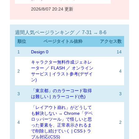
2026/8/07 20:24 更新
週間人気ページランキング ／ 7-31 → 8-6
順位
ページタイトル抜粋
アクセス数
1
Design 0
14
キャラクター無料作成ジェネレ
ーター ／ FLASH ／ オンライン
2
4
サービス | イラスト参考(デザイ
ン)
「東京都」のカラーコード取得
3
3
は難しい | カラーコード(色)
「レイアウト崩れ」がどうして
も解決しない → Chrome「デベ
ロッパーツール」で怪しいと思
4
2
った要素を、正常表示されるま
で削除し続けていく | CSSトラ
ブル対応(CSS)