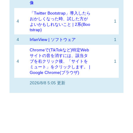
像
「Twitter Bootstrap」導入したら
おかしくなった時、試した方が
4
1
よいかもしれないこと | 2系(Boo
tstrap)
4
IrfanView | ソフトウェア
1
Chromeで(TikTokなど)特定Web
サイトの音を消すには、該当タ
4
ブを右クリック後、「サイトを
1
ミュート」をクリックします。 |
Google Chrome(ブラウザ)
2026/8/8 5:05 更新