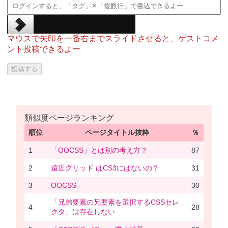
マウスで矢印を一番右までスライドさせると、ゲストコメ
ント投稿できるよー
類似度ページランキング
順位
ページタイトル抜粋
％
1
「OOCSS」とは別の考え方？
87
2
遠近グリッド はCS3にはないの？
31
3
OOCSS
30
「兄弟要素の兄要素を選択するCSSセレ
4
28
クタ」は存在しない