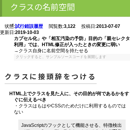
クラスの名前空間
状態:
「
試行錯誤履歴
閲覧数:
3,122
投稿日:
2013-07-07
更新日:
2019-10-03
カプセル化」や「相互汚染の予防」目的の「親セレクタ
利用」では、HTML修正が入ったときの変更に弱い
→クラス自身に名前空間を持たせる
クリックすると、サンプルソースコードを展開します
クラスに接頭辞をつける
HTML上でクラスを見た人に、その目的が何であるかをす
ぐに伝えるべき
・クラスはもはやCSSのためだけに利用するものでは
ない
JavaScriptのフックとして機能させる、特徴検出