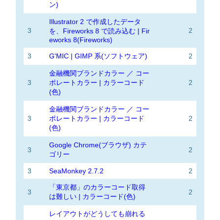
ン)
Illustrator 2 で作成したデータ
3
2
を、Fireworks 8 で読み込む | Fir
eworks 8(Fireworks)
3
G'MIC | GIMP 系(ソフトウェア)
2
金融機関ブランドカラー ／ コー
3
ポレートカラー | カラーコード
2
(色)
金融機関ブランドカラー ／ コー
3
ポレートカラー | カラーコード
2
(色)
Google Chrome(ブラウザ) カテ
3
2
ゴリー
3
SeaMonkey 2.7.2
2
「東京都」のカラーコード取得
3
2
は難しい | カラーコード(色)
レイアウトがどうしても崩れる