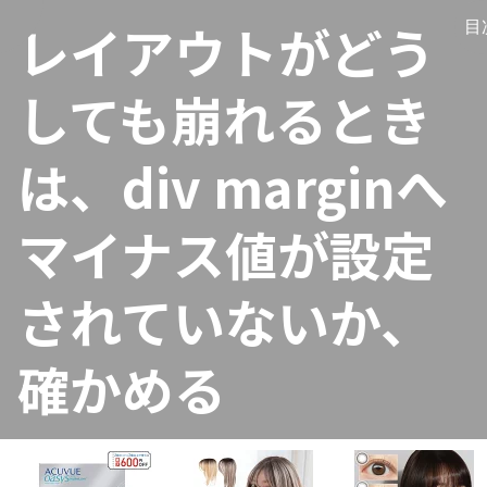
レイアウトがどう
く
目
しても崩れるとき
は、div marginへ
マイナス値が設定
されていないか、
確かめる