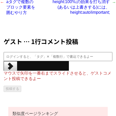
aタグで複数の
height:100%;の効果を打ち消す
ブロック要素を
(あるいは上書きする)には、
height:auto!important;
囲むやり方
ゲスト … 1行コメント投稿
マウスで矢印を一番右までスライドさせると、ゲストコメ
ント投稿できるよー
類似度ページランキング