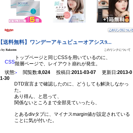
トップページと同じCSSを用いているのに、
CSS
階層ページで、レイアウト崩れが発生。
状態:
-
閲覧数:
8,024
投稿日:
2011-03-07
更新日:
2013-0
1-30
DTD宣言まで確認したのに、どうしても解決しなかっ
た。
あり得ん、と思って、
関係ないところまで全部見ていったら、
とあるdivタブに、マイナスmargin値が設定されている
ことに気が付いた。